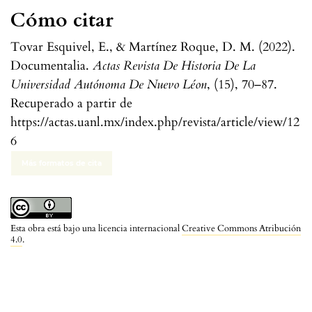
Cómo citar
Tovar Esquivel, E., & Martínez Roque, D. M. (2022).
Documentalia.
Actas Revista De Historia De La
Universidad Autónoma De Nuevo Léon
, (15), 70–87.
Recuperado a partir de
https://actas.uanl.mx/index.php/revista/article/view/12
6
Más formatos de cita
Esta obra está bajo una licencia internacional
Creative Commons Atribución
4.0
.