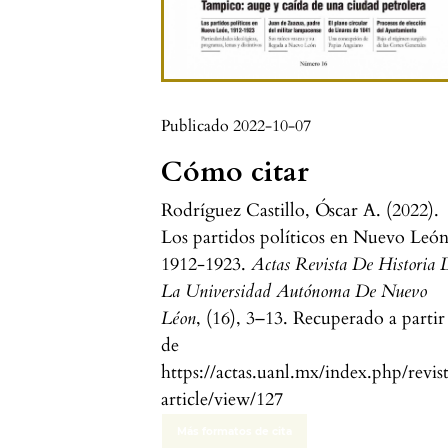
Publicado 2022-10-07
Cómo citar
Rodríguez Castillo, Óscar A. (2022).
Los partidos políticos en Nuevo León
1912-1923.
Actas Revista De Historia 
La Universidad Autónoma De Nuevo
Léon
, (16), 3–13. Recuperado a partir
de
https://actas.uanl.mx/index.php/revis
article/view/127
Más formatos de cita