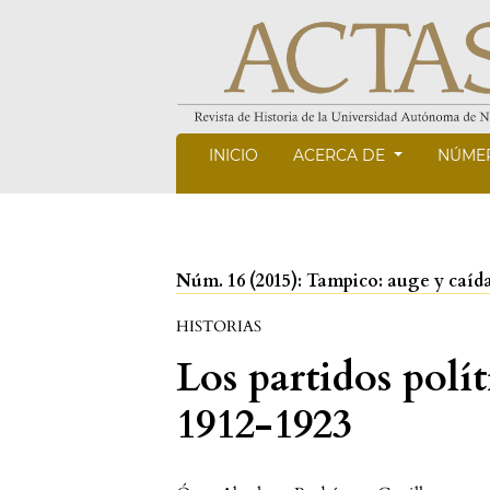
INICIO
ACERCA DE
NÚME
Núm. 16 (2015): Tampico: auge y caíd
HISTORIAS
Los partidos polí
1912-1923