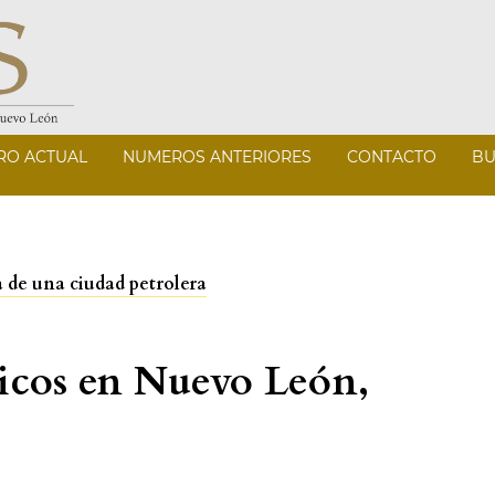
RO ACTUAL
NUMEROS ANTERIORES
CONTACTO
BU
a de una ciudad petrolera
ticos en Nuevo León,