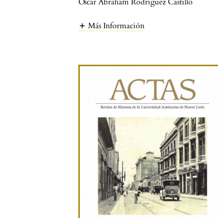
Óscar Abraham Rodríguez Castillo
Más Información