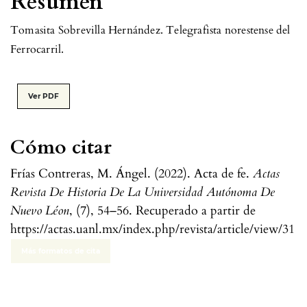
Resumen
Tomasita Sobrevilla Hernández. Telegrafista norestense del
Ferrocarril.
Ver PDF
Cómo citar
Frías Contreras, M. Ángel. (2022). Acta de fe.
Actas
Revista De Historia De La Universidad Autónoma De
Nuevo Léon
, (7), 54–56. Recuperado a partir de
https://actas.uanl.mx/index.php/revista/article/view/31
Más formatos de cita