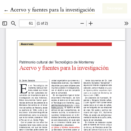
Volver a los detalles del artículo
←
Acervo y fuentes para la investigación
Descargar