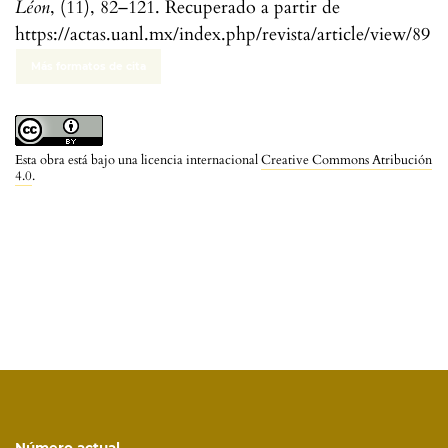
Léon
, (11), 82–121. Recuperado a partir de
https://actas.uanl.mx/index.php/revista/article/view/89
Más formatos de cita
Esta obra está bajo una licencia internacional
Creative Commons Atribución
4.0
.