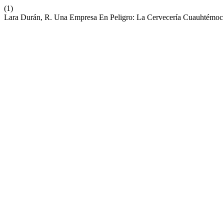
(1)
Lara Durán, R. Una Empresa En Peligro: La Cervecería Cuauhtémo