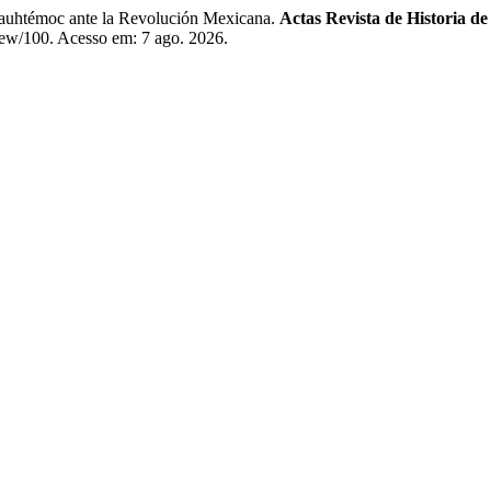
uhtémoc ante la Revolución Mexicana.
Actas Revista de Historia 
view/100. Acesso em: 7 ago. 2026.