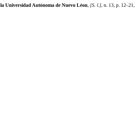
de la Universidad Autónoma de Nuevo Léon
,
[S. l.]
, n. 13, p. 12–21,