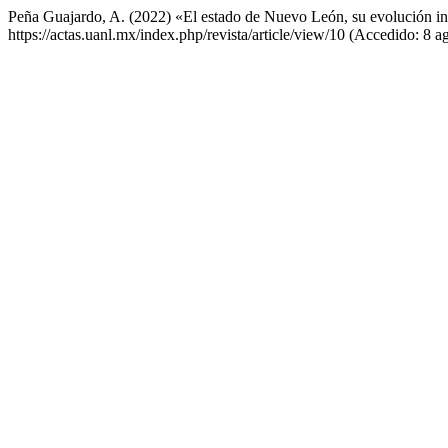
Peña Guajardo, A. (2022) «El estado de Nuevo León, su evolución in
https://actas.uanl.mx/index.php/revista/article/view/10 (Accedido: 8 a