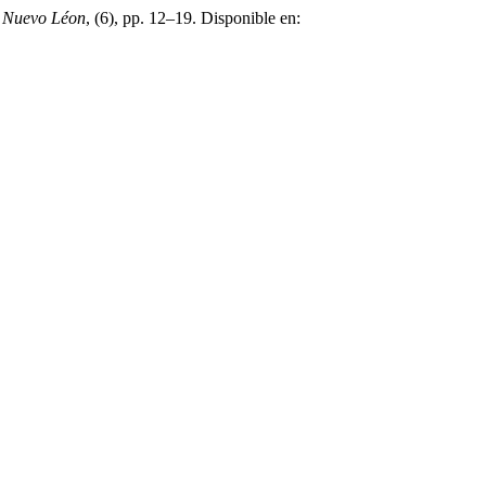
e Nuevo Léon
, (6), pp. 12–19. Disponible en: