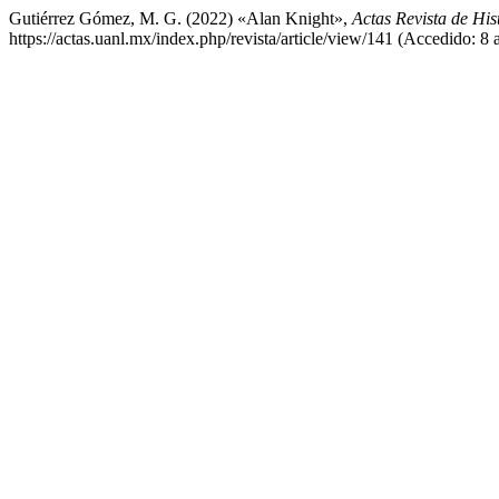
Gutiérrez Gómez, M. G. (2022) «Alan Knight»,
Actas Revista de Hi
https://actas.uanl.mx/index.php/revista/article/view/141 (Accedido: 8 