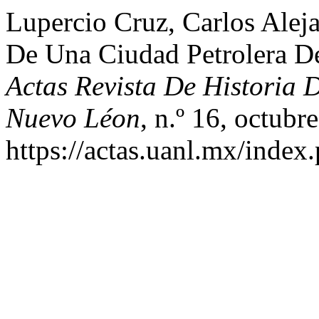
Lupercio Cruz, Carlos Ale
De Una Ciudad Petrolera D
Actas Revista De Historia
Nuevo Léon
, n.º 16, octubr
https://actas.uanl.mx/index.