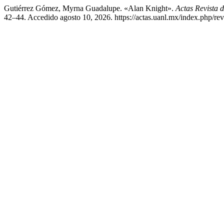
Gutiérrez Gómez, Myrna Guadalupe. «Alan Knight».
Actas Revista 
42–44. Accedido agosto 10, 2026. https://actas.uanl.mx/index.php/revi