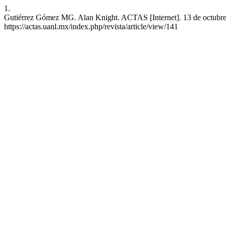
1.
Gutiérrez Gómez MG. Alan Knight. ACTAS [Internet]. 13 de octubre d
https://actas.uanl.mx/index.php/revista/article/view/141